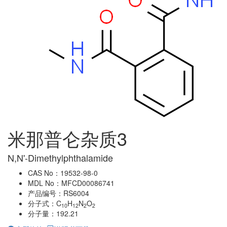
米那普仑杂质3
N,N'-Dimethylphthalamide
CAS No：19532-98-0
MDL No：MFCD00086741
产品编号：RS6004
分子式：C
H
N
O
10
12
2
2
分子量：192.21