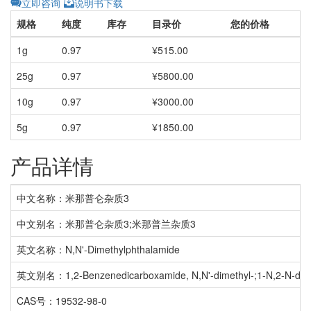
立即咨询
说明书下载
规格
纯度
库存
目录价
您的价格
1g
0.97
¥515.00
25g
0.97
¥5800.00
10g
0.97
¥3000.00
5g
0.97
¥1850.00
产品详情
中文名称：米那普仑杂质3
中文别名：米那普仑杂质3;米那普兰杂质3
英文名称：N,N'-Dimethylphthalamide
英文别名：1,2-Benzenedicarboxamide, N,N'-dimethyl-;1-N,2-N-dime
CAS号：19532-98-0