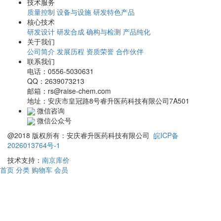
技术服务
质量控制
设备与设施
研发特色产品
核心技术
研发设计
研发合成
确构与检测
产品纯化
关于我们
公司简介
发展历程
资质荣誉
合作伙伴
联系我们
电话：0556-5030631
QQ：2639073213
邮箱：rs@raise-chem.com
地址：安庆市皇冠路8号睿升医药科技有限公司7A501
微信咨询
微信公众号
@2018 版权所有：安庆睿升医药科技有限公司
皖ICP备
2026013764号-1
技术支持：
南京库价
首页
分类
购物车
会员