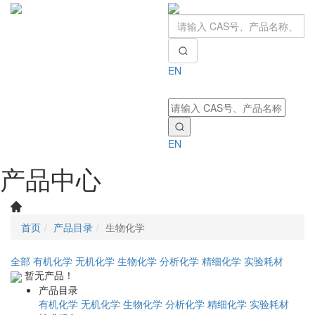
EN
Toggle
navigati
EN
产品中心
首页
产品目录
生物化学
全部
有机化学
无机化学
生物化学
分析化学
精细化学
实验耗材
暂无产品！
产品目录
有机化学
无机化学
生物化学
分析化学
精细化学
实验耗材