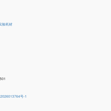
实验耗材
01
2026013764号-1