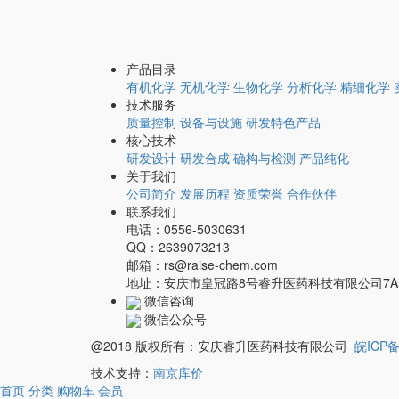
产品目录
有机化学
无机化学
生物化学
分析化学
精细化学
技术服务
质量控制
设备与设施
研发特色产品
核心技术
研发设计
研发合成
确构与检测
产品纯化
关于我们
公司简介
发展历程
资质荣誉
合作伙伴
联系我们
电话：0556-5030631
QQ：2639073213
邮箱：rs@raise-chem.com
地址：安庆市皇冠路8号睿升医药科技有限公司7A5
微信咨询
微信公众号
@2018 版权所有：安庆睿升医药科技有限公司
皖ICP备
技术支持：
南京库价
首页
分类
购物车
会员