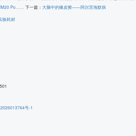
M20 Po……
下一篇：
大脑中的橡皮擦——阿尔茨海默病
实验耗材
01
2026013764号-1