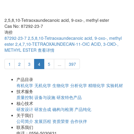
2,5,8,10-Tetraoxaundecanoic acid, 9-oxo-, methyl ester
Cas No: 87292-23-7
询价
87292-23-7
2,5,8,10-Tetraoxaundecanoic acid, 9-oxo-, methyl
ester
2,4,7,10-TETRAOXAUNDECAN-11-OIC ACID, 3-OXO-,
METHYL ESTER
查看详情
1
2
3
4
5
...
397
产品目录
有机化学
无机化学
生物化学
分析化学
精细化学
实验耗材
技术服务
质量控制
设备与设施
研发特色产品
核心技术
研发设计
研发合成
确构与检测
产品纯化
关于我们
公司简介
发展历程
资质荣誉
合作伙伴
联系我们
电话：0556-5030631