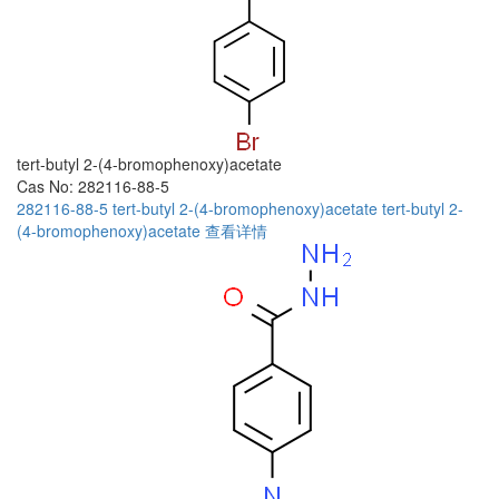
tert-butyl 2-(4-bromophenoxy)acetate
Cas No: 282116-88-5
282116-88-5
tert-butyl 2-(4-bromophenoxy)acetate
tert-butyl 2-
(4-bromophenoxy)acetate
查看详情