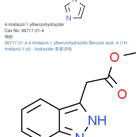
4-imidazol-1-ylbenzohydrazide
Cas No: 96717-21-4
询价
96717-21-4
4-imidazol-1-ylbenzohydrazide
Benzoic acid, 4-(1H-
imidazol-1-yl)-, hydrazide
查看详情