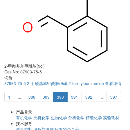
2-甲酰基苯甲酰胺(9ci)
Cas No: 87963-75-5
询价
87963-75-5
2-甲酰基苯甲酰胺(9ci)
2-formylbenzamide
查看详情
1
...
388
389
390
391
392
...
397
产品目录
有机化学
无机化学
生物化学
分析化学
精细化学
实验耗材
技术服务
质量控制
设备与设施
研发特色产品