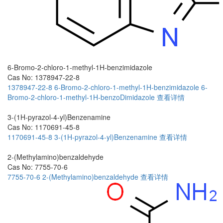
6-Bromo-2-chloro-1-methyl-1H-benzimidazole
Cas No: 1378947-22-8
1378947-22-8
6-Bromo-2-chloro-1-methyl-1H-benzimidazole
6-
Bromo-2-chloro-1-methyl-1H-benzoDimidazole
查看详情
3-(1H-pyrazol-4-yl)Benzenamine
Cas No: 1170691-45-8
1170691-45-8
3-(1H-pyrazol-4-yl)Benzenamine
查看详情
2-(Methylamino)benzaldehyde
Cas No: 7755-70-6
7755-70-6
2-(Methylamino)benzaldehyde
查看详情